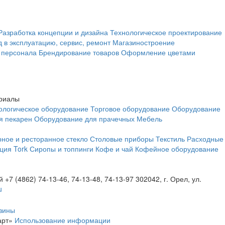
Разработка концепции и дизайна
Технологическое проектирование
д в эксплуатацию, сервис, ремонт
Магазиностроение
 персонала
Брендирование товаров
Оформление цветами
ериалы
ологическое оборудование
Торговое оборудование
Оборудование
я пекарен
Оборудование для прачечных
Мебель
ное и ресторанное стекло
Столовые приборы
Текстиль
Расходные
ция Tork
Сиропы и топпинги
Кофе и чай
Кофейное оборудование
й
+7 (4862) 74-13-46, 74-13-48, 74-13-97
302042, г. Орел, ул.
u
зины
арт»
Использование информации