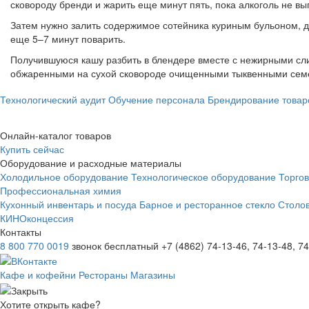
сковороду бренди и жарить еще минут пять, пока алкоголь не вы
Затем нужно залить содержимое сотейника куриным бульоном, до
еще 5–7 минут поварить.
Получившуюся кашу разбить в блендере вместе с нежирными сли
обжаренными на сухой сковороде очищенными тыквенными сем
Технологический аудит
Обучение персонала
Брендирование товар
Онлайн-каталог товаров
Купить сейчас
Оборудование и расходные материалы
Холодильное оборудование
Технологическое оборудование
Торго
Профессиональная химия
Кухонный инвентарь и посуда
Барное и ресторанное стекло
Столо
КИНОконцессия
Контакты
8 800 770 0019
звонок бесплатный
+7 (4862) 74-13-46, 74-13-48, 7
Кафе и кофейни
Рестораны
Магазины
Хотите открыть кафе?