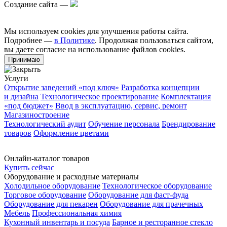
Создание сайта —
Мы используем cookies для улучшения работы сайта.
Подробнее —
в Политике
. Продолжая пользоваться сайтом,
вы даете согласие на использование файлов cookies.
Принимаю
Услуги
Открытие заведений «под ключ»
Разработка концепции
и дизайна
Технологическое проектирование
Комплектация
«под бюджет»
Ввод в эксплуатацию, сервис, ремонт
Магазиностроение
Технологический аудит
Обучение персонала
Брендирование
товаров
Оформление цветами
Онлайн-каталог товаров
Купить сейчас
Оборудование и расходные материалы
Холодильное оборудование
Технологическое оборудование
Торговое оборудование
Оборудование для фаст-фуда
Оборудование для пекарен
Оборудование для прачечных
Мебель
Профессиональная химия
Кухонный инвентарь и посуда
Барное и ресторанное стекло