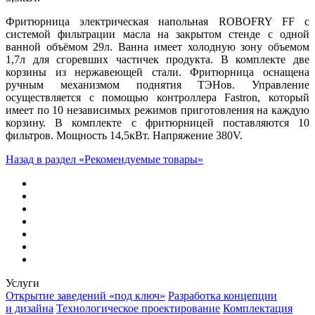
Фритюрница электрическая напольная ROBOFRY FF с
системой фильтрации масла на закрытом стенде с одной
ванной объёмом 29л. Ванна имеет холодную зону объемом
1,7л для сгоревших частичек продукта. В комплекте две
корзины из нержавеющей стали. Фритюрница оснащена
ручным механизмом поднятия ТЭНов. Управление
осуществляется с помощью контроллера Fastron, который
имеет по 10 независимых режимов приготовления на каждую
корзину. В комплекте с фритюрницей поставляются 10
фильтров. Мощность 14,5кВт. Напряжение 380V.
Назад в раздел «Рекомендуемые товары»
Услуги
Открытие заведений «под ключ»
Разработка концепции
и дизайна
Технологическое проектирование
Комплектация