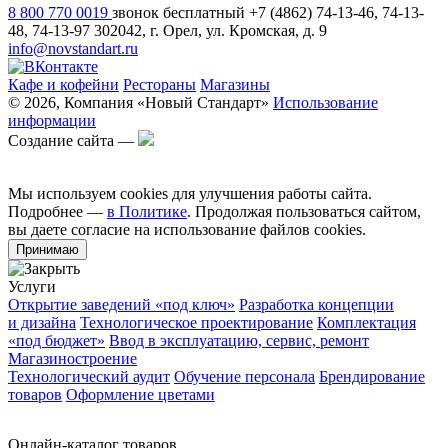
8 800 770 0019
звонок бесплатный
+7 (4862) 74-13-46, 74-13-
48, 74-13-97
302042, г. Орел, ул. Кромская, д. 9
info@novstandart.ru
Кафе и кофейни
Рестораны
Магазины
© 2026, Компания «Новый Стандарт»
Использование
информации
Создание сайта —
Мы используем cookies для улучшения работы сайта.
Подробнее —
в Политике
. Продолжая пользоваться сайтом,
вы даете согласие на использование файлов cookies.
Принимаю
Услуги
Открытие заведений «под ключ»
Разработка концепции
и дизайна
Технологическое проектирование
Комплектация
«под бюджет»
Ввод в эксплуатацию, сервис, ремонт
Магазиностроение
Технологический аудит
Обучение персонала
Брендирование
товаров
Оформление цветами
Онлайн-каталог товаров