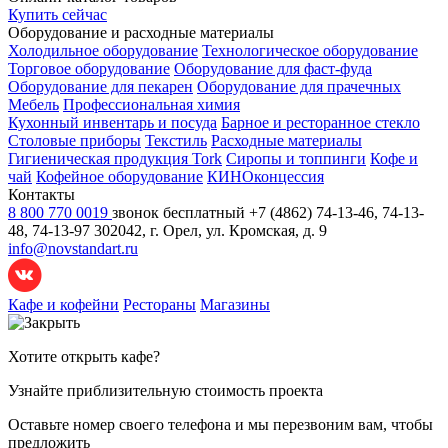
Купить сейчас
Оборудование и расходные материалы
Холодильное оборудование
Технологическое оборудование
Торговое оборудование
Оборудование для фаст-фуда
Оборудование для пекарен
Оборудование для прачечных
Мебель
Профессиональная химия
Кухонный инвентарь и посуда
Барное и ресторанное стекло
Столовые приборы
Текстиль
Расходные материалы
Гигиеническая продукция Tork
Сиропы и топпинги
Кофе и
чай
Кофейное оборудование
КИНОконцессия
Контакты
8 800 770 0019
звонок бесплатный
+7 (4862) 74-13-46, 74-13-
48, 74-13-97
302042, г. Орел, ул. Кромская, д. 9
info@novstandart.ru
Кафе и кофейни
Рестораны
Магазины
Хотите открыть кафе?
Узнайте приблизительную стоимость проекта
Оставьте номер своего телефона и мы перезвоним вам, чтобы
предложить