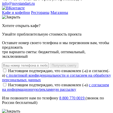
info@novstandart.ru
Кафе и кофейни
Рестораны
Магазины
Хотите открыть кафе?
Узнайте приблизительную стоимость проекта
Оставьте номер своего телефона и мы перезвоним вам, чтобы
предложить
три варианта сметы: бюджетный, оптимальный,
эксклюзивный
Получить смету
Настоящим подтверждаю, что ознакомлен (-а) и согласен(-
а)
с политикой конфиденциальности и согласием на обработку
персональных данных
Настоящим подтверждаю, что ознакомлен (-а)
с согласием
на информационную/рекламную рассылку
Или позвоните нам по телефону
8 800 770 0019
(звонок по
России бесплатный)