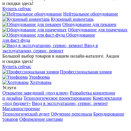
и скидки здесь!
Купить сейчас
Нейтральное оборудование
Кухонный инвентарь
Оборудование для пекарен
Оборудование для прачечных
Оборудование
для фаст-фуда
Ввод в
эксплуатацию, сервис, ремонт
Большой выбор товаров в нашем онлайн‑каталоге. Акции
и скидки здесь!
Купить сейчас
Профессиональная химия
Униформа
Хозтовары
Услуги
Открытие заведений «под ключ»
Разработка концепции
и дизайна
Технологическое проектирование
Комплектация
«под бюджет»
Ввод в эксплуатацию, сервис, ремонт
Магазиностроение
Технологический аудит
Обучение персонала
Брендирование
товаров
Оформление цветами