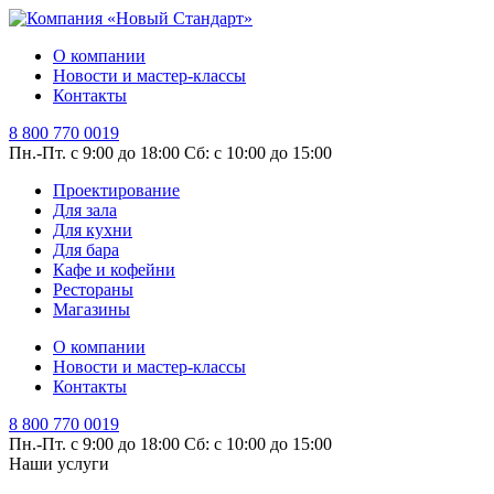
О компании
Новости и мастер-классы
Контакты
8 800 770 0019
Пн.-Пт. с 9:00 до 18:00
Сб: с 10:00 до 15:00
Проектирование
Для зала
Для кухни
Для бара
Кафе и кофейни
Рестораны
Магазины
О компании
Новости и мастер-классы
Контакты
8 800 770 0019
Пн.-Пт. с 9:00 до 18:00
Сб: с 10:00 до 15:00
Наши услуги