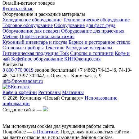
Онлайн-каталог товаров
Купить сейчас
Оборудование и расходные материалы
Холодильное оборудование
Технологическое оборудование
Торговое оборудование
Оборудование для фаст-фуда
Оборудование для пекарен
Оборудование для прачечных
Мебель
Профессиональная химия
Кухонный инвентарь и посуда
Барное и ресторанное стекло
Столовые приборы
Текстиль
Расходные материалы
Гигиеническая продукция Tork
Сиропы и топпинги
Кофе и
чай
Кофейное оборудование
КИНОконцессия
Контакты
8 800 770 0019
звонок бесплатный
+7 (4862) 74-13-46, 74-13-
48, 74-13-97
302042, г. Орел, ул. Кромская, д. 9
info@novstandart.ru
Кафе и кофейни
Рестораны
Магазины
© 2026, Компания «Новый Стандарт»
Использование
информации
Создание сайта —
Мы используем cookies для улучшения работы сайта.
Подробнее —
в Политике
. Продолжая пользоваться сайтом,
вы даете согласие на использование файлов cookies.