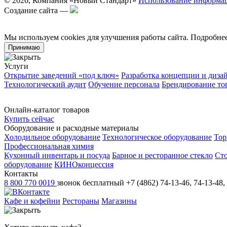
© 2026, Компания «Новый Стандарт»
Использование информа
Создание сайта —
Мы используем cookies для улучшения работы сайта. Подробн
Принимаю
Услуги
Открытие заведений «под ключ»
Разработка концепции и диза
Технологический аудит
Обучение персонала
Брендирование то
Онлайн-каталог товаров
Купить сейчас
Оборудование и расходные материалы
Холодильное оборудование
Технологическое оборудование
Тор
Профессиональная химия
Кухонный инвентарь и посуда
Барное и ресторанное стекло
Ст
оборудование
КИНОконцессия
Контакты
8 800 770 0019
звонок бесплатный
+7 (4862) 74-13-46, 74-13-48,
Кафе и кофейни
Рестораны
Магазины