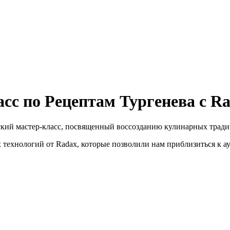
сс по Рецептам Тургенева с Ra
кий мастер-класс, посвященный воссозданию кулинарных традиц
ехнологий от Radax, которые позволили нам приблизиться к ау