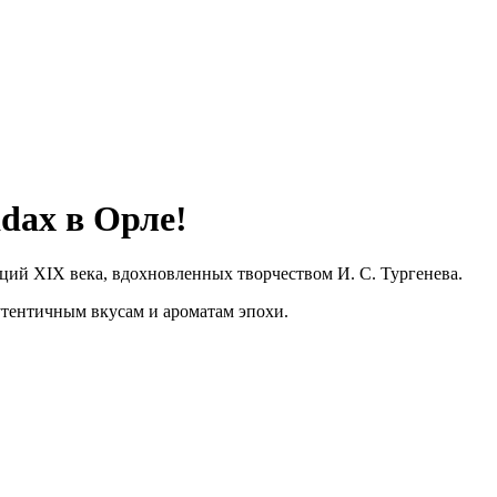
dax в Орле!
ий XIX века, вдохновленных творчеством И. С. Тургенева.
тентичным вкусам и ароматам эпохи.