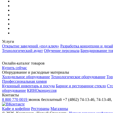
Услуги
Открытие заведений «под ключ»
Разработка концепции и диза
Технологический аудит
Обучение персонала
Брендирование то
Онлайн-каталог товаров
Купить сейчас
Оборудование и расходные материалы
Холодильное оборудование
Технологическое оборудование
Тор
Профессиональная химия
Кухонный инвентарь и посуда
Барное и ресторанное стекло
Ст
оборудование
КИНОконцессия
Контакты
8 800 770 0019
звонок бесплатный
+7 (4862) 74-13-46, 74-13-48,
Кафе и кофейни
Рестораны
Магазины