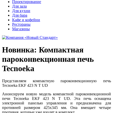
Проектирование
Для зала
Для кухни
Для бара
Кафе и кофейни
Рестораны
Магазины
Новинка: Компактная
пароконвекционная печь
Tecnoeka
Представляем компактную пароконвекционную печь
Tecnoeka EKF 423 N T UD
Анонсируем новую модель компактной пароконвекционной
печи Tecnoeka EKF 423 N T UD. Эта печь оснащена
электронной панелью управления и предназначена для
противней размером 425х345 мм. Она вмещает четыре
противня, которые уже входят в комплект