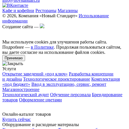
info@novstandart.ru
Кафе и кофейни
Рестораны
Магазины
© 2026, Компания «Новый Стандарт»
Использование
информации
Создание сайта —
Мы используем cookies для улучшения работы сайта.
Подробнее —
в Политике
. Продолжая пользоваться сайтом,
вы даете согласие на использование файлов cookies.
Принимаю
Услуги
Открытие заведений «под ключ»
Разработка концепции
и дизайна
Технологическое проектирование
Комплектация
«под бюджет»
Ввод в эксплуатацию, сервис, ремонт
Магазиностроение
Технологический аудит
Обучение персонала
Брендирование
товаров
Оформление цветами
Онлайн-каталог товаров
Купить сейчас
Оборудование и расходные материалы