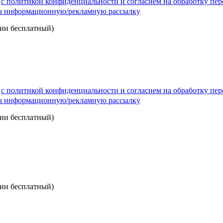
)
с политикой конфиденциальности и согласием на обработку пе
на информационную/рекламную рассылку
сии бесплатный)
)
с политикой конфиденциальности и согласием на обработку пе
на информационную/рекламную рассылку
сии бесплатный)
сии бесплатный)