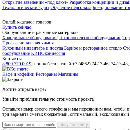
Открытие заведений «под ключ»
Разработка концепции и диза
Технологический аудит
Обучение персонала
Брендирование то
Онлайн-каталог товаров
Купить сейчас
Оборудование и расходные материалы
Холодильное оборудование
Технологическое оборудование
Тор
Профессиональная химия
Кухонный инвентарь и посуда
Барное и ресторанное стекло
Ст
оборудование
КИНОконцессия
Контакты
8 800 770 0019
звонок бесплатный
+7 (4862) 74-13-46, 74-13-48,
Кафе и кофейни
Рестораны
Магазины
Хотите открыть кафе?
Узнайте приблизительную стоимость проекта
Оставьте номер своего телефона и мы перезвоним вам, чтобы 
три варианта сметы: бюджетный, оптимальный, эксклюзивный
Получить смету