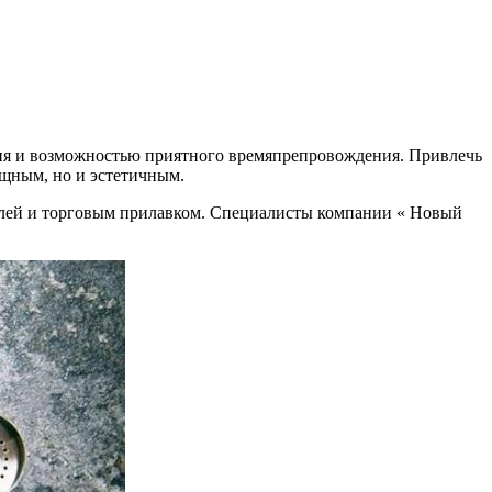
ния и возможностью приятного времяпрепровождения. Привлечь
ощным, но и эстетичным.
телей и торговым прилавком. Специалисты компании « Новый