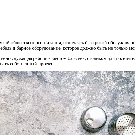
иятий общественного питания, отличаясь быстротой обслужива
ебель и барное оборудование, которое должно быть не только м
еменно служащая рабочим местом бармена, столиком для посети
вать собственный проект.