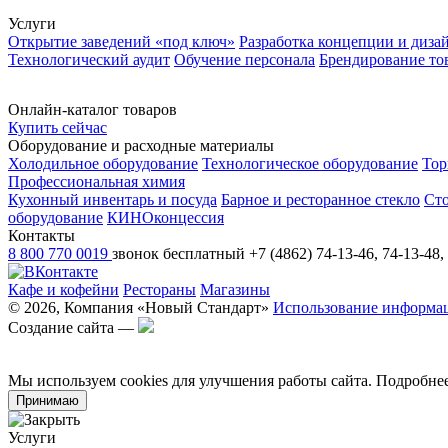
Услуги
Открытие заведений «под ключ»
Разработка концепции и диза
Технологический аудит
Обучение персонала
Брендирование то
Онлайн-каталог товаров
Купить сейчас
Оборудование и расходные материалы
Холодильное оборудование
Технологическое оборудование
Тор
Профессиональная химия
Кухонный инвентарь и посуда
Барное и ресторанное стекло
Ст
оборудование
КИНОконцессия
Контакты
8 800 770 0019
звонок бесплатный
+7 (4862) 74-13-46, 74-13-48,
Кафе и кофейни
Рестораны
Магазины
© 2026, Компания «Новый Стандарт»
Использование информа
Создание сайта —
Мы используем cookies для улучшения работы сайта. Подробн
Принимаю
Услуги