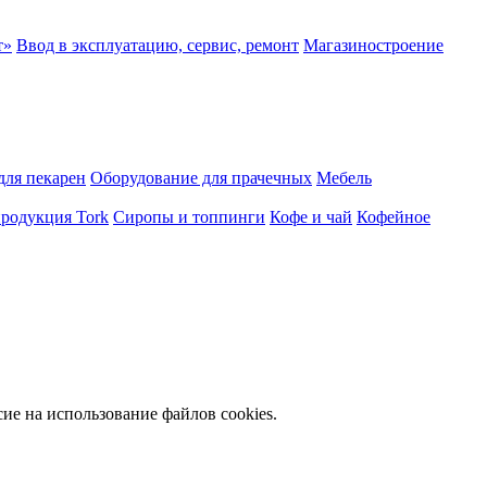
т»
Ввод в эксплуатацию, сервис, ремонт
Магазиностроение
для пекарен
Оборудование для прачечных
Мебель
продукция Tork
Сиропы и топпинги
Кофе и чай
Кофейное
сие на использование файлов cookies.